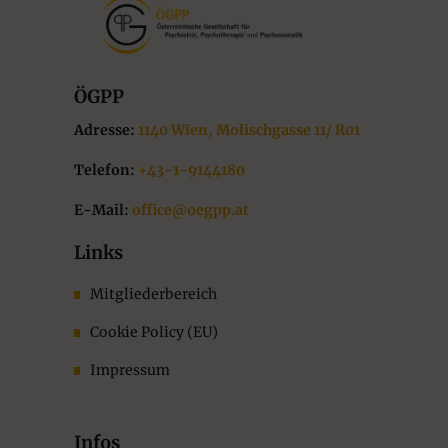
ÖGPP
Adresse:
1140 Wien, Molischgasse 11/ R01
Telefon:
+43-1-9144180
E-Mail:
office@oegpp.at
Links
Mitgliederbereich
Cookie Policy (EU)
Impressum
Infos