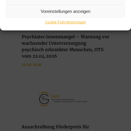
Voreinstellungen anzeigen
Cookie Policy
Impressum
Psychiater:innenmangel – Warnung vor
wachsender Unterversorgung
psychisch erkrankter Menschen, OTS
vom 22.04.2026
22.04.2026
Ausschreibung Förderpreis für