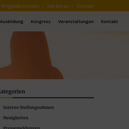
Mitgliederbereich
Job Börse
Kontakt
Ausbildung
Kongress
Veranstaltungen
Kontakt
ategorien
Interne Stellungnahmen
Neuigkeiten
Pressemeldungen