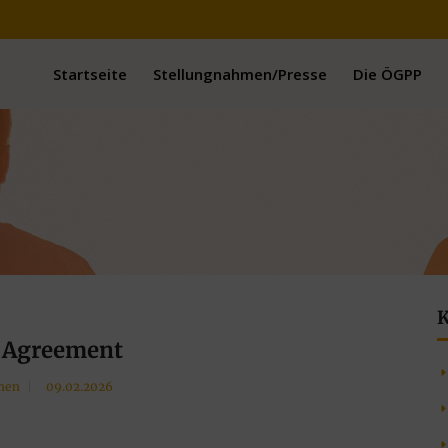
Startseite
Stellungnahmen/Presse
Die ÖGPP
K
 Agreement
men
09.02.2026