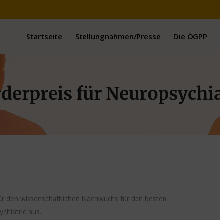
Startseite
Stellungnahmen/Presse
Die ÖGPP
derpreis für Neuropsychia
 für den wissenschaftlichen Nachwuchs für den besten
ychiatrie aus.