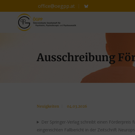
office@oegpp.at
Ausschreibung För
Neuigkeiten
04.03.2026
Der Springer-Verlag schreibt einen Förderpreis
eingereichten Fallbericht in der Zeitschrift Neurops