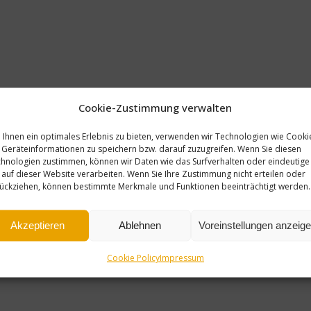
Cookie-Zustimmung verwalten
Ihnen ein optimales Erlebnis zu bieten, verwenden wir Technologien wie Cooki
Geräteinformationen zu speichern bzw. darauf zuzugreifen. Wenn Sie diesen
hnologien zustimmen, können wir Daten wie das Surfverhalten oder eindeutige
 auf dieser Website verarbeiten. Wenn Sie Ihre Zustimmung nicht erteilen oder
ückziehen, können bestimmte Merkmale und Funktionen beeinträchtigt werden.
Akzeptieren
Ablehnen
Voreinstellungen anzeig
Cookie Policy
Impressum