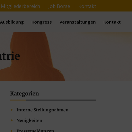
Mitgliederbereich
Job Börse
Kontakt
Ausbildung
Kongress
Veranstaltungen
Kontakt
trie
Kategorien
Interne Stellungnahmen
Neuigkeiten
Pressemeldungen