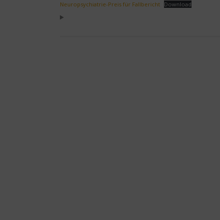
Neuropsychiatrie-Preis für Fallbericht
Download