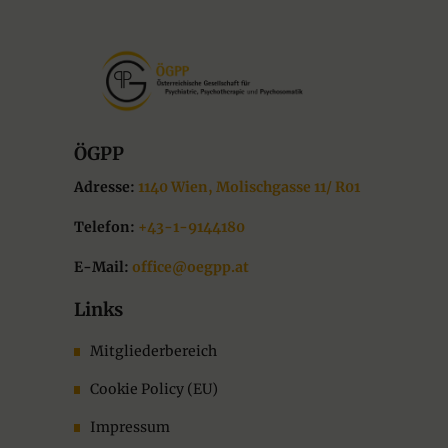
ÖGPP
Adresse:
1140 Wien, Molischgasse 11/ R01
Telefon:
+43-1-9144180
E-Mail:
office@oegpp.at
Links
Mitgliederbereich
Cookie Policy (EU)
Impressum