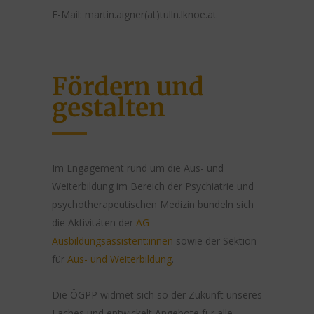
E-Mail: martin.aigner(at)tulln.lknoe.at
Fördern und
gestalten
Im Engagement rund um die Aus- und
Weiterbildung im Bereich der Psychiatrie und
psychotherapeutischen Medizin bündeln sich
die Aktivitäten der
AG
Ausbildungsassistent:innen
sowie der Sektion
für
Aus- und Weiterbildung
.
Die ÖGPP widmet sich so der Zukunft unseres
Faches und entwickelt Angebote für alle