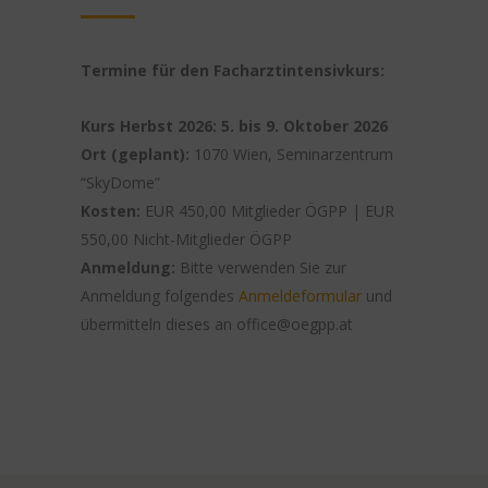
Termine für den Facharztintensivkurs:
Kurs Herbst 2026: 5. bis 9. Oktober 2026
Ort (geplant):
1070 Wien, Seminarzentrum
“SkyDome”
Kosten:
EUR 450,00 Mitglieder ÖGPP | EUR
550,00 Nicht-Mitglieder ÖGPP
Anmeldung:
Bitte verwenden Sie zur
Anmeldung folgendes
Anmeldeformular
und
übermitteln dieses an office@oegpp.at