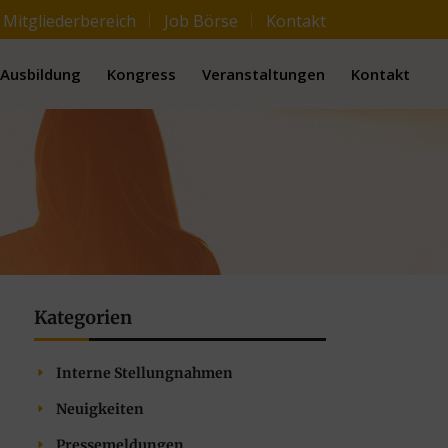
Mitgliederbereich
Job Börse
Kontakt
Ausbildung
Kongress
Veranstaltungen
Kontakt
Kategorien
Interne Stellungnahmen
Neuigkeiten
Pressemeldungen