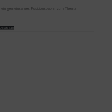
SP ein gemeinsames Positionspapier zum Thema
Download