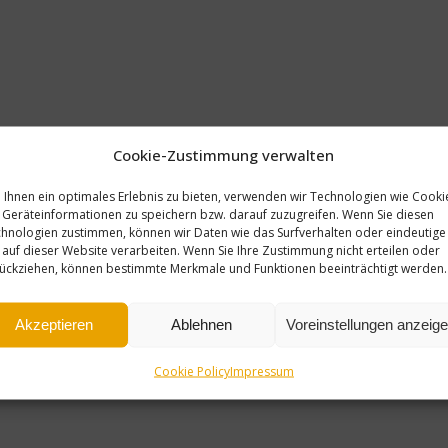
Cookie-Zustimmung verwalten
Ihnen ein optimales Erlebnis zu bieten, verwenden wir Technologien wie Cooki
Geräteinformationen zu speichern bzw. darauf zuzugreifen. Wenn Sie diesen
hnologien zustimmen, können wir Daten wie das Surfverhalten oder eindeutige
 auf dieser Website verarbeiten. Wenn Sie Ihre Zustimmung nicht erteilen oder
ückziehen, können bestimmte Merkmale und Funktionen beeinträchtigt werden.
Akzeptieren
Ablehnen
Voreinstellungen anzeig
Cookie Policy
Impressum