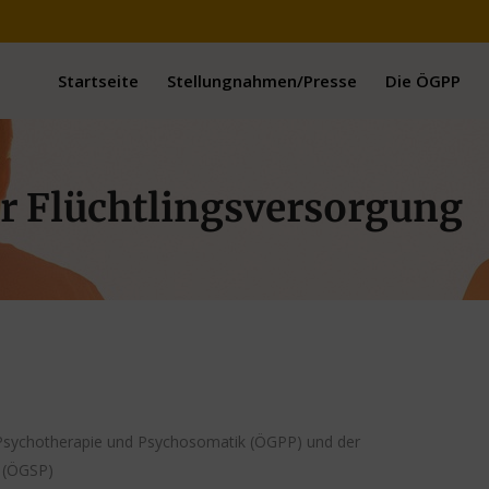
Startseite
Stellungnahmen/Presse
Die ÖGPP
ur Flüchtlingsversorgung
e, Psychotherapie und Psychosomatik (ÖGPP) und der
e (ÖGSP)