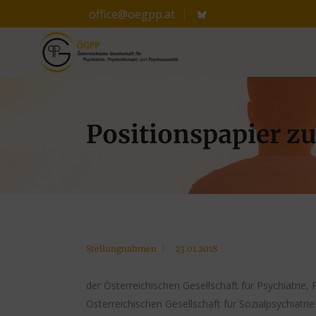
office@oegpp.at
Positionspapier z
Stellungnahmen
23.01.2018
der Österreichischen Gesellschaft für Psychiatri
Österreichischen Gesellschaft für Sozialpsychiatri