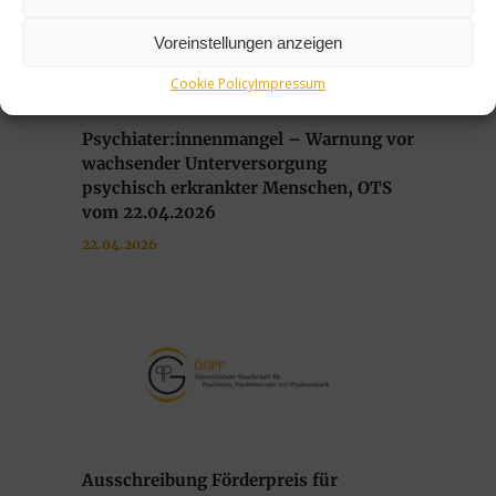
Voreinstellungen anzeigen
Cookie Policy
Impressum
Psychiater:innenmangel – Warnung vor
wachsender Unterversorgung
psychisch erkrankter Menschen, OTS
vom 22.04.2026
22.04.2026
Ausschreibung Förderpreis für