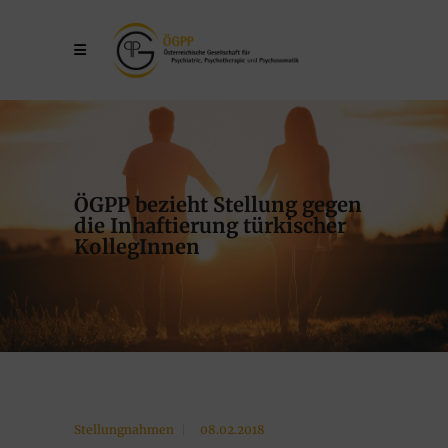
ÖGPP bezieht Stellung gegen
die Inhaftierung türkischer
KollegInnen
Stellungnahmen
08.02.2018