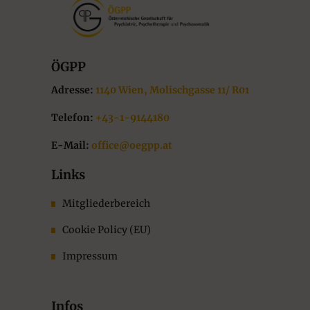
ÖGPP
Adresse:
1140 Wien, Molischgasse 11/ R01
Telefon:
+43-1-9144180
E-Mail:
office@oegpp.at
Links
Mitgliederbereich
Cookie Policy (EU)
Impressum
Infos