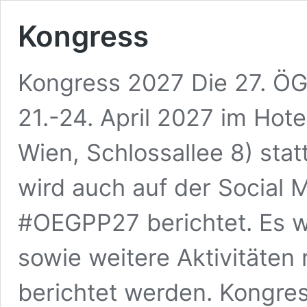
Kongress
Kongress 2027 Die 27. Ö
21.-24. April 2027 im Hote
Wien, Schlossallee 8) sta
wird auch auf der Social 
#OEGPP27 berichtet. Es w
sowie weitere Aktivitäte
berichtet werden. Kongre